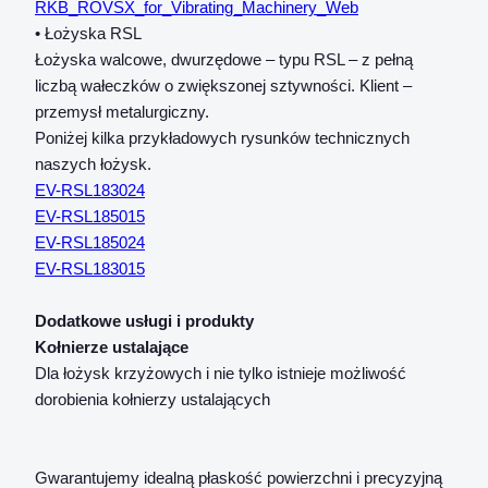
RKB_ROVSX_for_Vibrating_Machinery_Web
• Łożyska RSL
Łożyska walcowe, dwurzędowe – typu RSL – z pełną
liczbą wałeczków o zwiększonej sztywności. Klient –
przemysł metalurgiczny.
Poniżej kilka przykładowych rysunków technicznych
naszych łożysk.
EV-RSL183024
EV-RSL185015
EV-RSL185024
EV-RSL183015
Dodatkowe usługi i produkty
Kołnierze ustalające
Dla łożysk krzyżowych i nie tylko istnieje możliwość
dorobienia kołnierzy ustalających
Gwarantujemy idealną płaskość powierzchni i precyzyjną