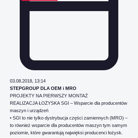
03.08.2018, 13:14
STEPGROUP DLA OEM i MRO
PROJEKTY NA PIERWSZY MONTAŻ
REALIZACJA ŁOŻYSKA SGI – Wsparcie dla producentów
maszyn i urządzeń
• SGI to nie tylko dystrybucja części zamiennych (MRO) –
to również wsparcie dla producentów maszyn tym samym
poziomie, które gwarantują najwięksi producenci łożysk.