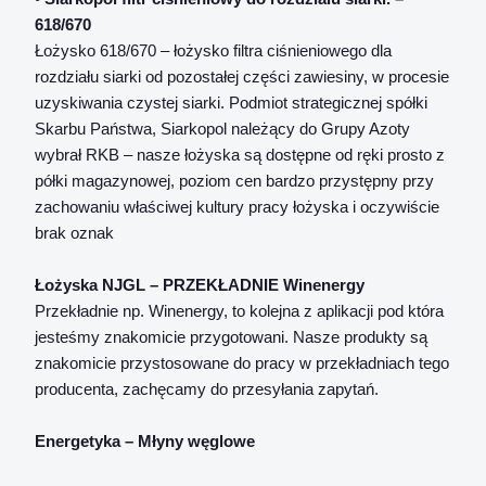
618/670
Łożysko 618/670 – łożysko filtra ciśnieniowego dla
rozdziału siarki od pozostałej części zawiesiny, w procesie
uzyskiwania czystej siarki. Podmiot strategicznej spółki
Skarbu Państwa, Siarkopol należący do Grupy Azoty
wybrał RKB – nasze łożyska są dostępne od ręki prosto z
półki magazynowej, poziom cen bardzo przystępny przy
zachowaniu właściwej kultury pracy łożyska i oczywiście
brak oznak
Łożyska NJGL – PRZEKŁADNIE Winenergy
Przekładnie np. Winenergy, to kolejna z aplikacji pod która
jesteśmy znakomicie przygotowani. Nasze produkty są
znakomicie przystosowane do pracy w przekładniach tego
producenta, zachęcamy do przesyłania zapytań.
Energetyka – Młyny węglowe