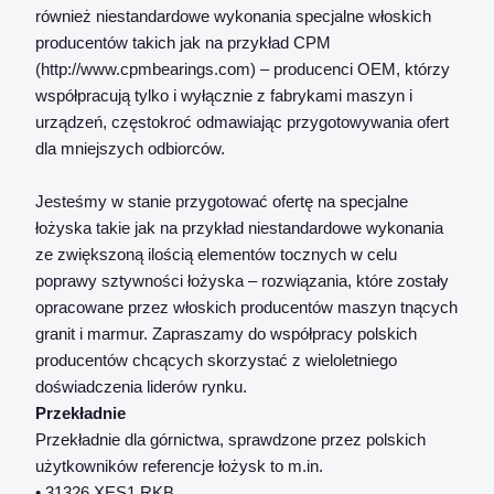
również niestandardowe wykonania specjalne włoskich
producentów takich jak na przykład CPM
(http://www.cpmbearings.com) – producenci OEM, którzy
współpracują tylko i wyłącznie z fabrykami maszyn i
urządzeń, częstokroć odmawiając przygotowywania ofert
dla mniejszych odbiorców.
Jesteśmy w stanie przygotować ofertę na specjalne
łożyska takie jak na przykład niestandardowe wykonania
ze zwiększoną ilością elementów tocznych w celu
poprawy sztywności łożyska – rozwiązania, które zostały
opracowane przez włoskich producentów maszyn tnących
granit i marmur. Zapraszamy do współpracy polskich
producentów chcących skorzystać z wieloletniego
doświadczenia liderów rynku.
Przekładnie
Przekładnie dla górnictwa, sprawdzone przez polskich
użytkowników referencje łożysk to m.in.
• 31326 XES1 RKB