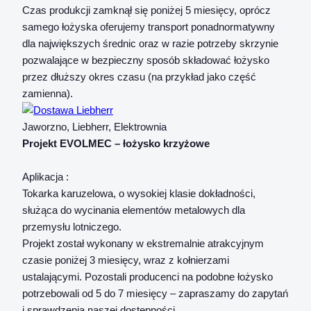
Czas produkcji zamknął się poniżej 5 miesięcy, oprócz
samego łożyska oferujemy transport ponadnormatywny
dla największych średnic oraz w razie potrzeby skrzynie
pozwalające w bezpieczny sposób składować łożysko
przez dłuższy okres czasu (na przykład jako część
zamienna).
Jaworzno, Liebherr, Elektrownia
Projekt EVOLMEC – łożysko krzyżowe
Aplikacja :
Tokarka karuzelowa, o wysokiej klasie dokładności,
służąca do wycinania elementów metalowych dla
przemysłu lotniczego.
Projekt został wykonany w ekstremalnie atrakcyjnym
czasie poniżej 3 miesięcy, wraz z kołnierzami
ustalającymi. Pozostali producenci na podobne łożysko
potrzebowali od 5 do 7 miesięcy – zapraszamy do zapytań
i sprawdzenia naszej dostępności.