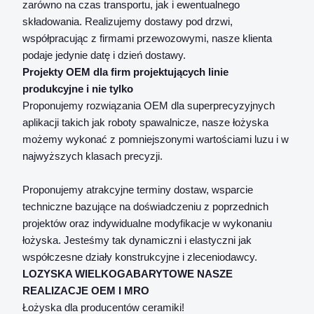
zarówno na czas transportu, jak i ewentualnego
składowania. Realizujemy dostawy pod drzwi,
współpracując z firmami przewozowymi, nasze klienta
podaje jedynie datę i dzień dostawy.
Projekty OEM dla firm projektujących linie
produkcyjne i nie tylko
Proponujemy rozwiązania OEM dla superprecyzyjnych
aplikacji takich jak roboty spawalnicze, nasze łożyska
możemy wykonać z pomniejszonymi wartościami luzu i w
najwyższych klasach precyzji.
Proponujemy atrakcyjne terminy dostaw, wsparcie
techniczne bazujące na doświadczeniu z poprzednich
projektów oraz indywidualne modyfikacje w wykonaniu
łożyska. Jesteśmy tak dynamiczni i elastyczni jak
współczesne działy konstrukcyjne i zleceniodawcy.
LOZYSKA WIELKOGABARYTOWE NASZE
REALIZACJE OEM I MRO
Łożyska dla producentów ceramiki!