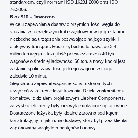
standardem, czyli normami ISO 16281:2008 oraz ISO
76:2006.
Blok 910 – Jaworzno
W celu zapewnienia dostaw olbrzymich ilości węgla do
spalania w największym kotle węglowym w grupie Tauron,
niezbędne są urządzenia pozwalające na jego szybki i
efektywny transport. Rocznie, będzie to nawet do 2,4
milion ton węgla – taką ilość przewiezie około 40 tys
wagonów o średniej ładowności 60 ton, a nowy kocioł jest
w stanie spalić zawartość jednego wagonu w ciągu
zaledwie 10 minut.
Step Group zapewnił wsparcie konstruktorom tych
urządzeń w zakresie łożyskowania. Dzięki znakomitemu
kontaktowi z działem projektowym Liebherr Components,
wszystkie elementy były niezwykle dokładnie opracowane.
Dostarczone łożyska były idealne zarówno pod kątem
konstrukcyjnym, jak i dnia dostawy, który był przez klienta
zaplanowany względem postępów budowy.