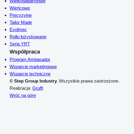
Wielkogabarytowe
Wieńcowe
Precyzyjne
Tailor Made
Evolmec
Rolki łożyskowane
Seria YRT
Współpraca
Program Ambasador
Wsparcie marketingowe
Wsparcie techniczne
© Step Group Industry.
Wszystkie prawa zastrzeżone.
Realizacja:
Gruffi
Wróć na górę