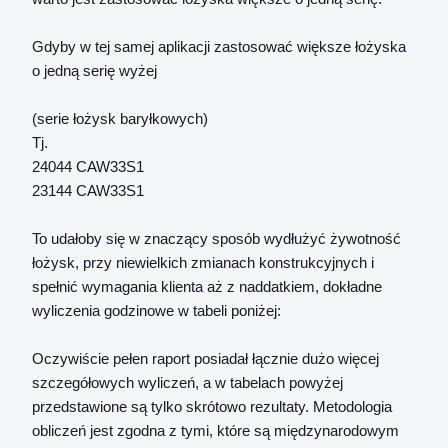
Gdyby w tej samej aplikacji zastosować większe łożyska
o jedną serię wyżej
(serie łożysk baryłkowych)
Tj.
24044 CAW33S1
23144 CAW33S1
To udałoby się w znaczący sposób wydłużyć żywotność
łożysk, przy niewielkich zmianach konstrukcyjnych i
spełnić wymagania klienta aż z naddatkiem, dokładne
wyliczenia godzinowe w tabeli poniżej:
Oczywiście pełen raport posiadał łącznie dużo więcej
szczegółowych wyliczeń, a w tabelach powyżej
przedstawione są tylko skrótowo rezultaty. Metodologia
obliczeń jest zgodna z tymi, które są międzynarodowym