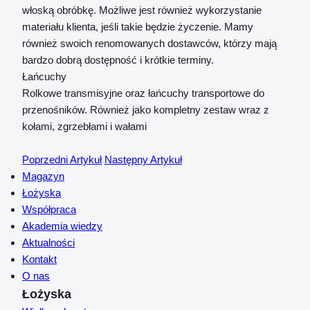
włoską obróbkę. Możliwe jest również wykorzystanie
materiału klienta, jeśli takie będzie życzenie. Mamy
również swoich renomowanych dostawców, którzy mają
bardzo dobrą dostępność i krótkie terminy.
Łańcuchy
Rolkowe transmisyjne oraz łańcuchy transportowe do
przenośników. Również jako kompletny zestaw wraz z
kołami, zgrzebłami i wałami
Poprzedni Artykuł
Następny Artykuł
Magazyn
Łożyska
Współpraca
Akademia wiedzy
Aktualności
Kontakt
O nas
Łożyska