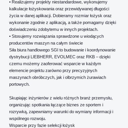
• Realizujemy projekty niestandardowe, wykonujemy
kalkulacje łożyskowania oraz przewidywanej długości
życia w danej aplikacji. Dobieramy rozmiar łożysk oraz
wykonanie zgodnie z aplikacją, a także pomagamy dzięki
doświadczeniu zdobytemu w innych projektach.
• Stosujemy rozwiązania sprawdzone u wiodących
producentów maszyn na całym świecie
Siła biura handlowego SGI to budowanie i koordynowanie
dystrybucji LIEBHERR, EVOLMEC oraz RKB – dzięki
czemu możemy zaoferować wsparcie w każdym
elemencie projektu zarówno przy precyzyjnych
maszynach obróbczych, jak i olbrzymich żurawiach
portowych.
Skupiając inżynierów z wielu różnych branż przemysłu,
organizując spotkania łączące biznes ze sportem i
rozrywką, zapewniamy warunki do wymiany informacji i
wspólnego rozwoju.
Wsparcie przy fazie selekcji łożysk