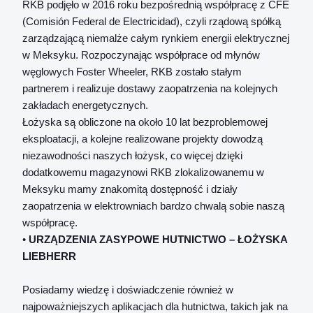
RKB podjęło w 2016 roku bezpośrednią współpracę z CFE
(Comisión Federal de Electricidad), czyli rządową spółką
zarządzającą niemalże całym rynkiem energii elektrycznej
w Meksyku. Rozpoczynając współprace od młynów
węglowych Foster Wheeler, RKB zostało stałym
partnerem i realizuje dostawy zaopatrzenia na kolejnych
zakładach energetycznych.
Łożyska są obliczone na około 10 lat bezproblemowej
eksploatacji, a kolejne realizowane projekty dowodzą
niezawodności naszych łożysk, co więcej dzięki
dodatkowemu magazynowi RKB zlokalizowanemu w
Meksyku mamy znakomitą dostępność i działy
zaopatrzenia w elektrowniach bardzo chwalą sobie naszą
współpracę.
•
URZĄDZENIA ZASYPOWE HUTNICTWO – ŁOŻYSKA
LIEBHERR
Posiadamy wiedzę i doświadczenie również w
najpoważniejszych aplikacjach dla hutnictwa, takich jak na