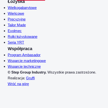
Łożyska
Wielkogabarytowe
Wieńcowe
Precyzyjne
Tailor Made
Evolmec
Rolki łożyskowane
Seria YRT
Współpraca
Program Ambasador
Wsparcie marketingowe
Wsparcie techniczne
© Step Group Industry.
Wszystkie prawa zastrzeżone.
Realizacja:
Gruffi
Wróć na górę