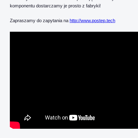
komponentu dostarczamy je prosto z fabryki!
Zapraszamy do zapytania na
http://www.postep.tech