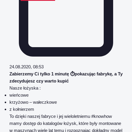
24.08.2020, 08:53
Zabierzemy Ci tylko 1 minutę ⏱pokazując fabrykę, a Ty
zdecydujesz czy warto kupić
Nasze łożyska :
wieńcowe
krzyżowo – wałeczkowe
z kołnierzem
To dzięki naszej fabryce i jej wieloletniemu #knowhow
mamy dostęp do katalogów łożysk, które były montowane
w maszynach wiele lat temu i rozpoznając dokładny model