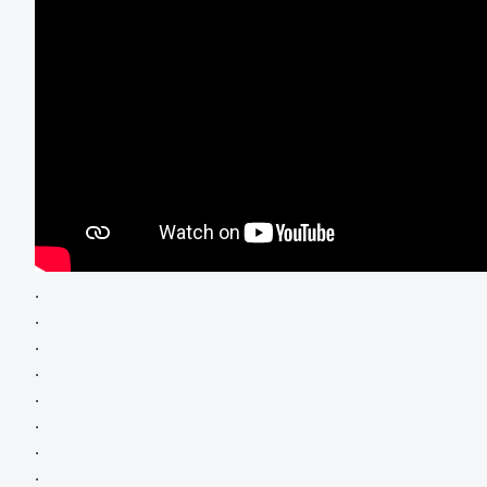
.
.
.
.
.
.
.
.